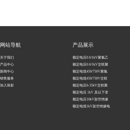
网站导航
产品展示
关于我们
额定电压0.6/1kV聚氯乙
产品中心
烯绝缘电力电缆
额定电压0.6/1kV交联聚
新闻中心
乙烯绝缘电力电缆
额定电缆450/750V聚氯
销售服务
乙烯绝缘控制电缆
额定电缆450/750V交联
加入珠影
聚乙烯绝缘控制电缆
额定电压6-35kV交联聚
乙烯绝缘电力电缆
额定电压 1kV 及以下变
频调速用电缆
额定电压10kV架空绝缘
电缆
额定电缆1kV架空绝缘电
缆